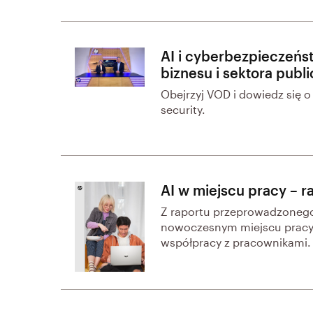
AI i cyberbezpieczeńs
biznesu i sektora publ
Obejrzyj VOD i dowiedz się o
security.
AI w miejscu pracy – r
Z raportu przeprowadzonego 
nowoczesnym miejscu pracy,
współpracy z pracownikami.