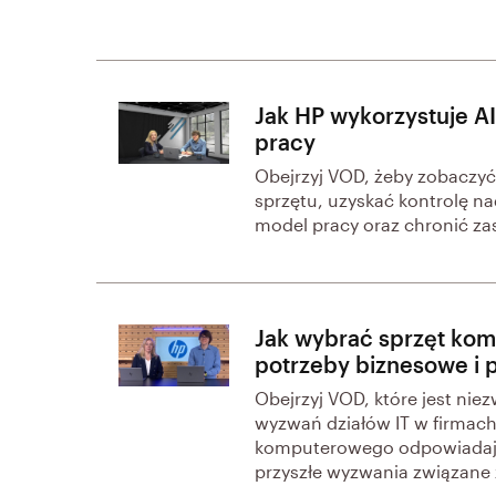
Jak HP wykorzystuje AI
pracy
Obejrzyj VOD, żeby zobaczyć
sprzętu, uzyskać kontrolę 
model pracy oraz chronić za
Jak wybrać sprzęt kom
potrzeby biznesowe i 
Obejrzyj VOD, które jest nie
wyzwań działów IT w firmac
komputerowego odpowiadając
przyszłe wyzwania związane z