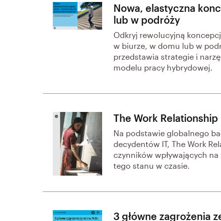
Nowa, elastyczna konc
lub w podróży
Odkryj rewolucyjną koncepcj
w biurze, w domu lub w podr
przedstawia strategie i nar
modelu pracy hybrydowej.
The Work Relationship
Na podstawie globalnego ba
decydentów IT, The Work Rel
czynników wpływających na 
tego stanu w czasie.
3 główne zagrożenia z