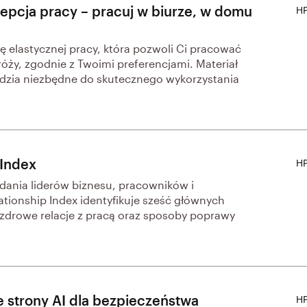
epcja pracy – pracuj w biurze, w domu
HP
ę elastycznej pracy, która pozwoli Ci pracować
óży, zgodnie z Twoimi preferencjami. Materiał
zędzia niezbędne do skutecznego wykorzystania
 Index
HP
dania liderów biznesu, pracowników i
ationship Index identyfikuje sześć głównych
zdrowe relacje z pracą oraz sposoby poprawy
e strony AI dla bezpieczeństwa
HP