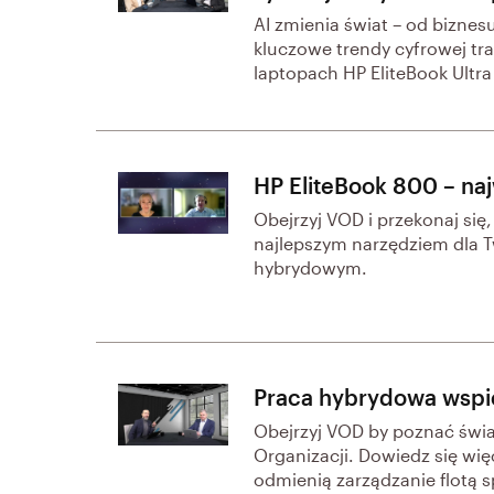
AI zmienia świat – od biznes
kluczowe trendy cyfrowej tra
laptopach HP EliteBook Ultr
HP EliteBook 800 – na
Obejrzyj VOD i przekonaj się
najlepszym narzędziem dla 
hybrydowym.
Praca hybrydowa wspi
Obejrzyj VOD by poznać świa
Organizacji. Dowiedz się wi
odmienią zarządzanie flotą s