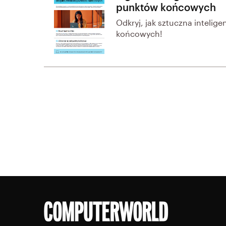
punktów końcowych
Odkryj, jak sztuczna inteli
końcowych!