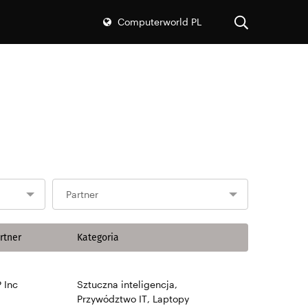
Computerworld PL
Partner
rtner
Kategoria
 Inc
Sztuczna inteligencja
,
Przywództwo IT
,
Laptopy