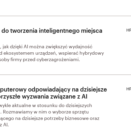
 do tworzenia inteligentnego miejsca
HP
, jak dzięki AI można zwiększyć wydajność
nad ekosystemem urządzeń, wspierać hybrydowy
soby firmy przed cyberzagrożeniami.
puterowy odpowiadający na dzisiejsze
HP
przyszłe wyzwania związane z AI
zwykle aktualne w stosunku do dzisiejszych
h. Rozmawiamy w nim o wyborze sprzętu
ego na dzisiejsze potrzeby biznesowe oraz
 AI.