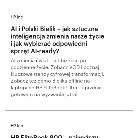
HP Inc
AI i Polski Bielik – jak sztuczna
inteligencja zmienia nasze życie
i jak wybierać odpowiedni
sprzęt AI-ready?
AI zmienia świat – od biznesu po
codzienne życie. Zobacz VOD i poznaj
kluczowe trendy cyfrowej transformacji.
Zobacz też demo Bielika offline na
laptopach HP EliteBook Ultra – sprzęcie
gotowym na wyzwania jutra!
HP Inc
HP EliteBook 800 – najwyższy