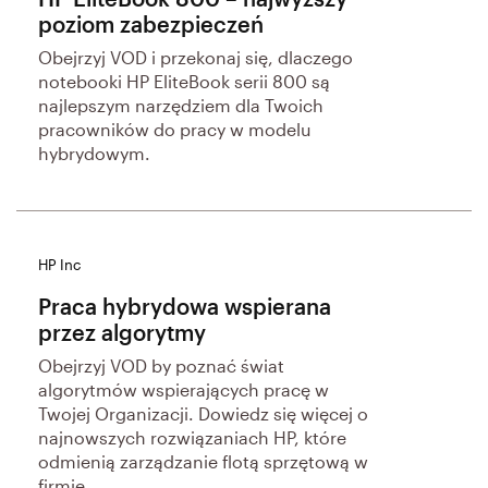
poziom zabezpieczeń
Obejrzyj VOD i przekonaj się, dlaczego
notebooki HP EliteBook serii 800 są
najlepszym narzędziem dla Twoich
pracowników do pracy w modelu
hybrydowym.
HP Inc
Praca hybrydowa wspierana
przez algorytmy
Obejrzyj VOD by poznać świat
algorytmów wspierających pracę w
Twojej Organizacji. Dowiedz się więcej o
najnowszych rozwiązaniach HP, które
odmienią zarządzanie flotą sprzętową w
firmie.