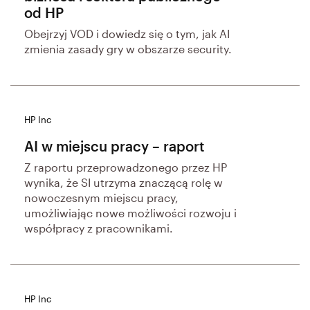
od HP
Obejrzyj VOD i dowiedz się o tym, jak AI
zmienia zasady gry w obszarze security.
HP Inc
AI w miejscu pracy – raport
Z raportu przeprowadzonego przez HP
wynika, że SI utrzyma znaczącą rolę w
nowoczesnym miejscu pracy,
umożliwiając nowe możliwości rozwoju i
współpracy z pracownikami.
HP Inc