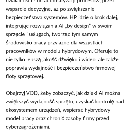
działalności - od automatyzacji procesów, przez
wsparcie decyzyjne, aż po zwiększanie
bezpieczeństwa systemów. HP idzie o krok dalej,
integrując rozwiązania
AI
„by design” w swoim
sprzęcie i usługach, tworząc tym samym
środowisko pracy przyjazne dla wszystkich
pracowników w modelu hybrydowym. Oferuje to
nie tylko lepszą
jak
ość dźwięku i wideo, ale także
poprawia wydajność i bezpieczeństwo firmowej
floty sprzętowej.
Obejrzyj VOD, żeby zobaczyć,
jak
dzięki
AI
można
zwiększyć wydajność sprzętu, uzyskać kontrolę nad
ekosystemem urządzeń, wspierać hybrydowy
model pracy oraz chronić zasoby firmy przed
cyberzagrożeniami.