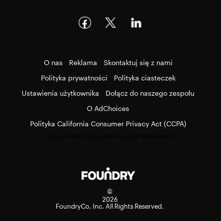
O nas
Reklama
Skontaktuj się z nami
Polityka prywatności
Polityka ciasteczek
Ustawienia użytkownika
Dołącz do naszego zespołu
O AdChoices
Polityka California Consumer Privacy Act (CCPA)
Do not Sell or Share My Personal Information
©
2026
FoundryCo, Inc. All Rights Reserved.